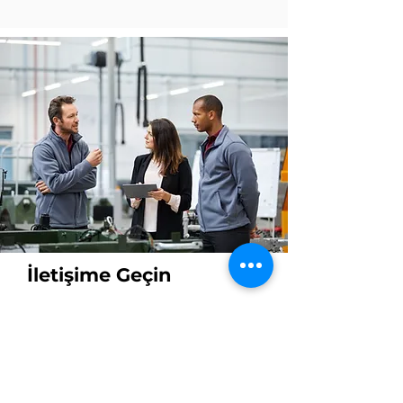
İletişime Geçin
İsim
Soyisim