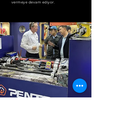
vermeye devam ediyor.
Başarıyı Birlikte