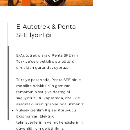
E-Autotrek & Penta
SFE İşbirliği
E-Autotrek olarak, Penta SFE’nin
Türkiye’deki yetkili distribütörü
olmaktan gurur duyuyoruz.
Türkiye pazarında, Penta SFE’nin e-
mobilite odaklı ürün gamının
tamamının satış ve desteğini
sağlıyoruz. Bu kapsamda, özellikle
aşağıdaki ürün gruplarında uzmanız:
Yüksek Gerilim Kişisel Koruyucu
Ekipmanlar:
Elektrik
teknisyenlerinin ve mühendislerinin
güvenliği için geliştirilmiş,