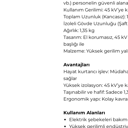
vb.) personelin güvenli alan
Kullanım Gerilimi: 45 kV’ye 
Toplam Uzunluk (Kancasız): 
İzoleli Gövde Uzunluğu (Şaf
Ağırlık: 1,35 kg
Tasarım: El korumasız, 45 k
başlığı ile
Malzeme: Yüksek gerilim yal
Avantajları
Hayat kurtarıcı işlev: Müdaha
sağlar
Yüksek izolasyon: 45 kV’ye 
Taşınabilir ve hafif: Sadece 1,
Ergonomik yapı: Kolay kavra
Kullanım Alanları
Elektrik şebekeleri bakım
Yüksek gerilimli endüstriye