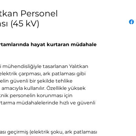
ıtkan Personel
ı (45 kV)
ortamlarında hayat kurtaran müdahale
i mühendisliğiyle tasarlanan Yalıtkan
lektrik çarpması, ark patlaması gibi
lin güvenli bir şekilde tehlike
amacıyla kullanılır. Özellikle yüksek
eknik personelin korunması için
tarma müdahalelerinde hızlı ve güvenli
ası geçirmiş (elektrik şoku, ark patlaması