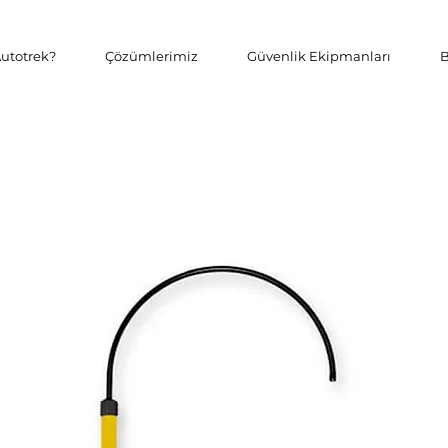
utotrek?
Çözümlerimiz
Güvenlik Ekipmanları
B