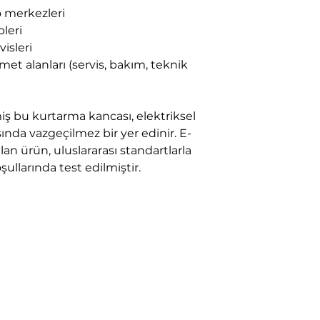
fo merkezleri
leri
visleri
met alanları (servis, bakım, teknik
miş bu kurtarma kancası, elektriksel
ında vazgeçilmez bir yer edinir. E-
n ürün, uluslararası standartlarla
llarında test edilmiştir.