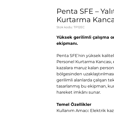
Penta SFE – Yal
Kurtarma Kancas
Stok kodu: TP12EC
Yüksek gerilimli çalışma 
ekipmanı.
Penta SFE’nin yüksek kalitel
Personel Kurtarma Kancası, e
kazalara maruz kalan persone
bölgesinden uzaklaştırılması 
gerilimli alanlarda çalışan t
tasarlanmış bu ekipman, kur
hareket imkânı sunar.
Temel Özellikler
Kullanım Amacı: Elektrik kaz