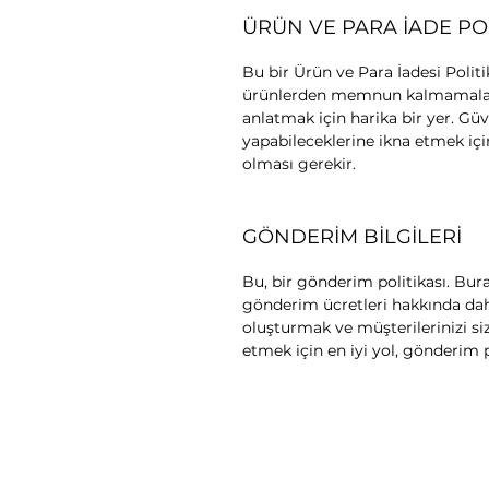
ÜRÜN VE PARA İADE POL
Bu bir Ürün ve Para İadesi Politik
ürünlerden memnun kalmamalar
anlatmak için harika bir yer. Gü
yapabileceklerine ikna etmek içi
olması gerekir.
GÖNDERİM BİLGİLERİ
Bu, bir gönderim politikası. Bu
gönderim ücretleri hakkında daha
oluşturmak ve müşterilerinizi si
etmek için en iyi yol, gönderim p
E AUTOTREK