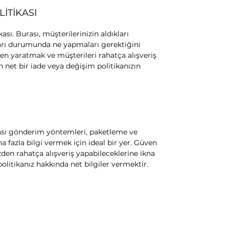
İTİKASI
ası. Burası, müşterilerinizin aldıkları
ı durumunda ne yapmaları gerektiğini
ven yaratmak ve müşterileri rahatça alışveriş
n net bir iade veya değişim politikanızın
rası gönderim yöntemleri, paketleme ve
 fazla bilgi vermek için ideal bir yer. Güven
zden rahatça alışveriş yapabileceklerine ikna
olitikanız hakkında net bilgiler vermektir.