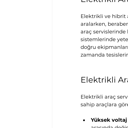
Elektrikli ve hibri
aralarken, beraberi
araç servislerinde 
sistemlerinde yete
doğru ekipmanların
zamanda tesislerin
Elektrikli 
Elektrikli araç ser
sahip araçlara göre
Yüksek voltaj 
arasında değişe