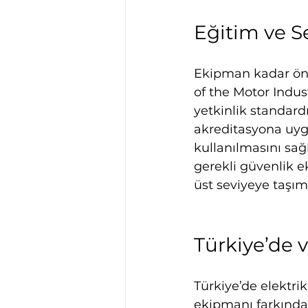
Eğitim ve S
Ekipman kadar önem
of the Motor Indust
yetkinlik standardı
akreditasyona uyg
kullanılmasını sağ
gerekli güvenlik e
üst seviyeye taşım
Türkiye’de
Türkiye’de elektrik
ekipmanı farkındal