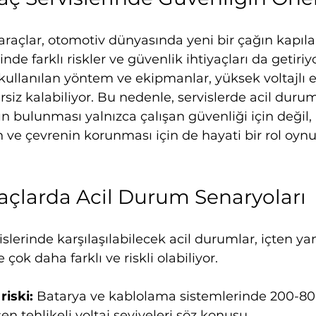
t araçlar, otomotiv dünyasında yeni bir çağın kapılar
nde farklı riskler ve güvenlik ihtiyaçları da getiriy
kullanılan yöntem ve ekipmanlar, yüksek voltajlı el
rsiz kalabiliyor. Bu nedenle, servislerde acil durum
 bulunması yalnızca çalışan güvenliği için değil, 
 ve çevrenin korunması için de hayati bir rol oynu
Araçlarda Acil Durum Senaryoları
vislerinde karşılaşılabilecek acil durumlar, içten y
 çok daha farklı ve riskli olabiliyor.
riski:
 Batarya ve kablolama sistemlerinde 200-800
n tehlikeli voltaj seviyeleri söz konusu.