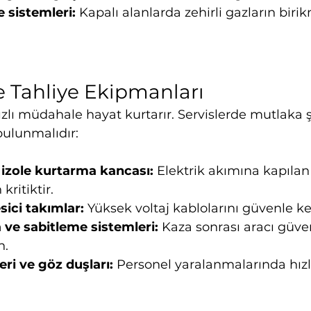
 sistemleri:
 Kapalı alanlarda zehirli gazların biri
 Tahliye Ekipmanları
zlı müdahale hayat kurtarır. Servislerde mutlaka 
bulunmalıdır:
 izole kurtarma kancası: 
Elektrik akımına kapılan 
kritiktir.
sici takımlar:
 Yüksek voltaj kablolarını güvenle k
 ve sabitleme sistemleri:
 Kaza sonrası aracı güven
n.
eri ve göz duşları:
 Personel yaralanmalarında hız