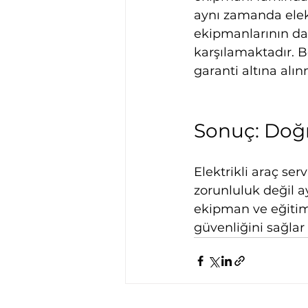
aynı zamanda elektr
ekipmanlarının da t
karşılamaktadır. 
garanti altına alı
Sonuç: Doğ
Elektrikli araç ser
zorunluluk değil a
ekipman ve eğitimle
güvenliğini sağlar