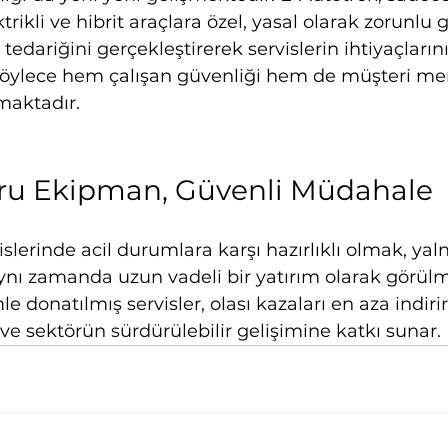
ikli ve hibrit araçlara özel, yasal olarak zorunlu 
edariğini gerçekleştirerek servislerin ihtiyaçlarını
Böylece hem çalışan güvenliği hem de müşteri m
nmaktadır.
ru Ekipman, Güvenli Müdahale
vislerinde acil durumlara karşı hazırlıklı olmak, yaln
ynı zamanda uzun vadeli bir yatırım olarak görülm
 donatılmış servisler, olası kazaları en aza indirir
 ve sektörün sürdürülebilir gelişimine katkı sunar.